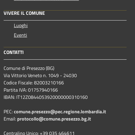
VIVERE IL COMUNE
Luoghi
Eventi
CONTATTI
Comune di Presezzo (BG)
Via Vittorio Veneto n. 1049 - 24030
Codice Fiscale: 82003210166
Partita IVA: 01757940166
IBAN: IT12Z0844053920000000310160
PEC:
comune.presezzo@pec.regione.lombardia.it
Email:
protocollo@comune.presezzo.bg.it
Centralino Unico: +39 035 464611