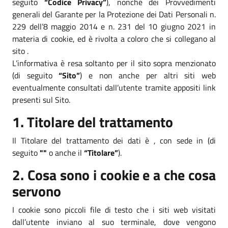
seguito
“Codice Privacy”
), nonché dei Provvedimenti
generali del Garante per la Protezione dei Dati Personali n.
229 dell’8 maggio 2014 e n. 231 del 10 giugno 2021 in
materia di cookie, ed è rivolta a coloro che si collegano al
sito .
L’informativa è resa soltanto per il sito sopra menzionato
(di seguito
“Sito”
) e non anche per altri siti web
eventualmente consultati dall’utente tramite appositi link
presenti sul Sito.
1. Titolare del trattamento
Il Titolare del trattamento dei dati è , con sede in (di
seguito
""
o anche il
“Titolare”
).
2. Cosa sono i cookie e a che cosa
servono
I cookie sono piccoli file di testo che i siti web visitati
dall’utente inviano al suo terminale, dove vengono