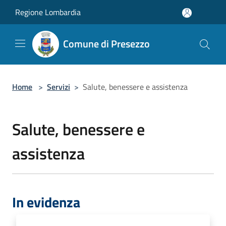
Salta al contenuto principale
Regione Lombardia
Comune di Presezzo
Home
>
Servizi
>
Salute, benessere e assistenza
Salute, benessere e
assistenza
In evidenza