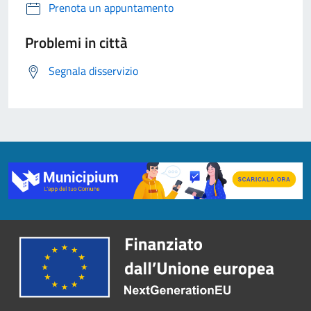
Prenota un appuntamento
Problemi in città
Segnala disservizio