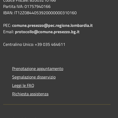
Codice Fiscale: 82003210166
Partita IVA: 01757940166
IBAN: IT12Z0844053920000000310160
PEC:
comune.presezzo@pec.regione.lombardia.it
Email:
protocollo@comune.presezzo.bg.it
Centralino Unico: +39 035 464611
Prenotazione appuntamento
Segnalazione disservizio
Leggi le FAQ
Richiesta assistenza