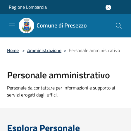
Salta al contenuto principale
Regione Lombardia
Comune di Presezzo
Home
>
Amministrazione
>
Personale amministrativo
Personale amministrativo
Personale da contattare per informazioni e supporto ai
servizi erogati dagli uffici.
Esplora Personale