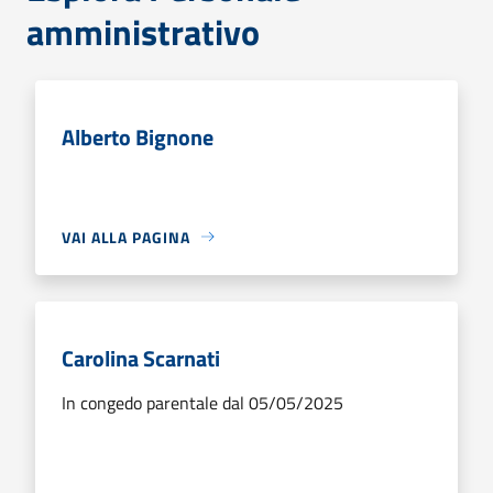
amministrativo
Alberto Bignone
VAI ALLA PAGINA
Carolina Scarnati
In congedo parentale dal 05/05/2025