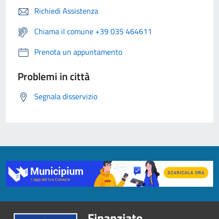
Richiedi Assistenza
Chiama il comune +39 035 464611
Prenota un appuntamento
Problemi in città
Segnala disservizio