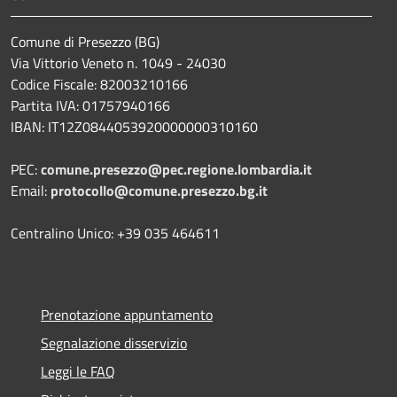
Comune di Presezzo (BG)
Via Vittorio Veneto n. 1049 - 24030
Codice Fiscale: 82003210166
Partita IVA: 01757940166
IBAN: IT12Z0844053920000000310160
PEC:
comune.presezzo@pec.regione.lombardia.it
Email:
protocollo@comune.presezzo.bg.it
Centralino Unico: +39 035 464611
Prenotazione appuntamento
Segnalazione disservizio
Leggi le FAQ