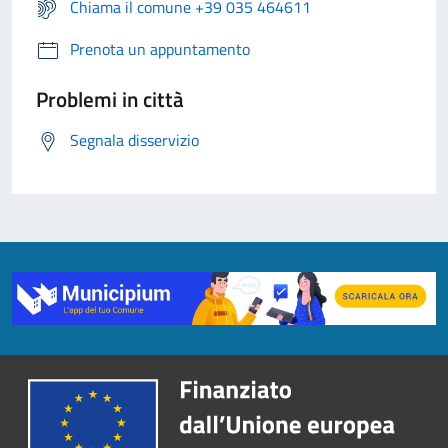
Chiama il comune +39 035 464611
Prenota un appuntamento
Problemi in città
Segnala disservizio