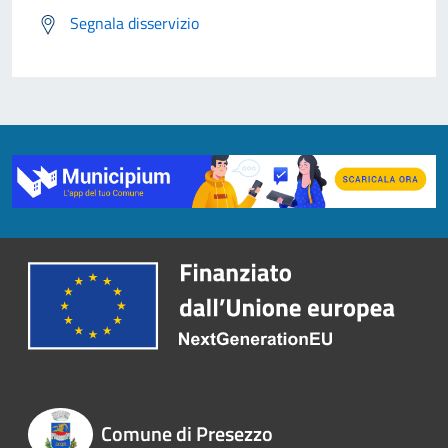
Segnala disservizio
Comune di Presezzo