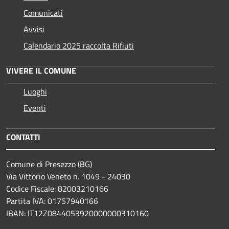
Comunicati
Avvisi
Calendario 2025 raccolta Rifiuti
VIVERE IL COMUNE
Luoghi
Eventi
CONTATTI
Comune di Presezzo (BG)
Via Vittorio Veneto n. 1049 - 24030
Codice Fiscale: 82003210166
Partita IVA: 01757940166
IBAN: IT12Z0844053920000000310160