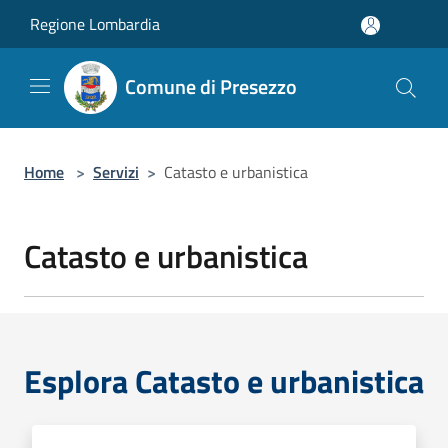
Salta al contenuto principale
Regione Lombardia
Comune di Presezzo
Home
>
Servizi
>
Catasto e urbanistica
Catasto e urbanistica
Esplora Catasto e urbanistica