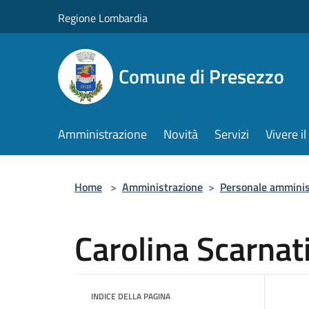
Salta al contenuto principale
Regione Lombardia
Comune di Presezzo
Amministrazione
Novità
Servizi
Vivere 
Home
>
Amministrazione
>
Personale amminis
Carolina Scarnat
INDICE DELLA PAGINA