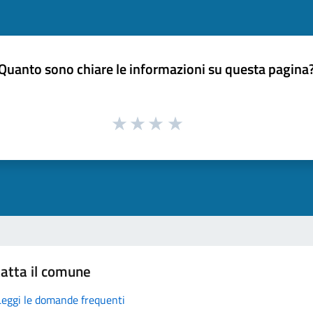
Quanto sono chiare le informazioni su questa pagina
atta il comune
Leggi le domande frequenti