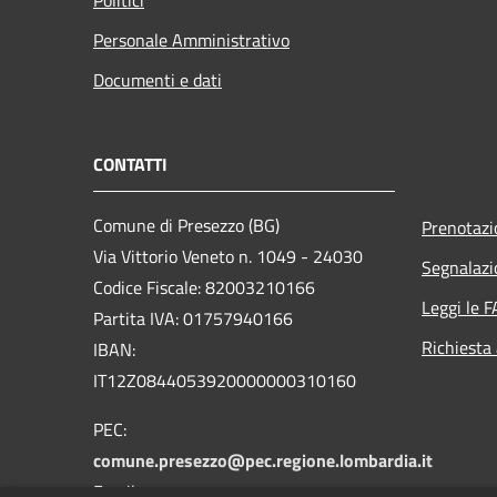
Personale Amministrativo
Documenti e dati
CONTATTI
Comune di Presezzo (BG)
Prenotaz
Via Vittorio Veneto n. 1049 - 24030
Segnalazi
Codice Fiscale: 82003210166
Leggi le 
Partita IVA: 01757940166
Richiesta
IBAN:
IT12Z0844053920000000310160
PEC:
comune.presezzo@pec.regione.lombardia.it
Email: