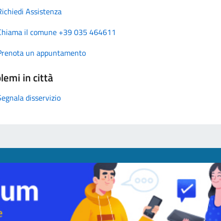
Richiedi Assistenza
Chiama il comune +39 035 464611
Prenota un appuntamento
lemi in città
Segnala disservizio