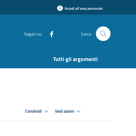
Accedi all'area personale
Seguici su
Cerca
Tutti gli argomenti
Condividi
Vedi azioni