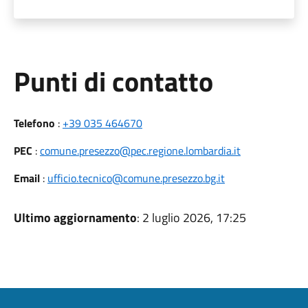
Punti di contatto
Telefono
:
+39 035 464670
PEC
:
comune.presezzo@pec.regione.lombardia.it
Email
:
ufficio.tecnico@comune.presezzo.bg.it
Ultimo aggiornamento
: 2 luglio 2026, 17:25