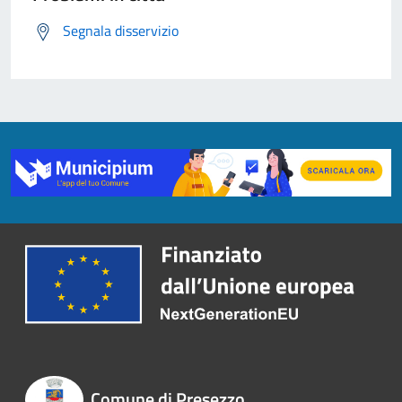
Segnala disservizio
Comune di Presezzo