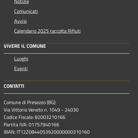
Notizie
Comunicati
Avvisi
Calendario 2025 raccolta Rifiuti
VIVERE IL COMUNE
Luoghi
Eventi
CONTATTI
Comune di Presezzo (BG)
Via Vittorio Veneto n. 1049 - 24030
Codice Fiscale: 82003210166
Partita IVA: 01757940166
IBAN: IT12Z0844053920000000310160