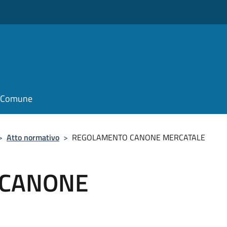
il Comune
>
Atto normativo
>
REGOLAMENTO CANONE MERCATALE
 CANONE