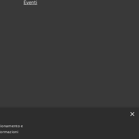
Eventi
×
nzionamento e
nformazioni