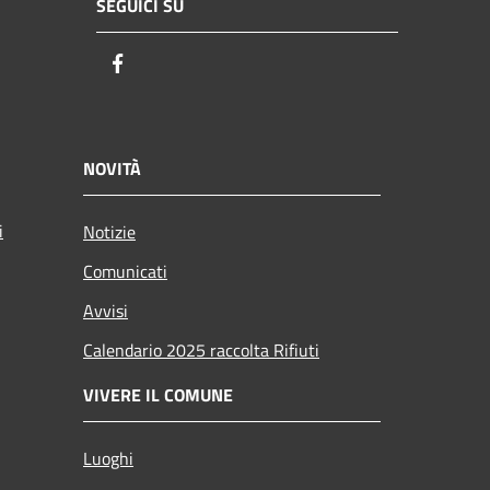
SEGUICI SU
Facebook
NOVITÀ
i
Notizie
Comunicati
Avvisi
Calendario 2025 raccolta Rifiuti
VIVERE IL COMUNE
Luoghi