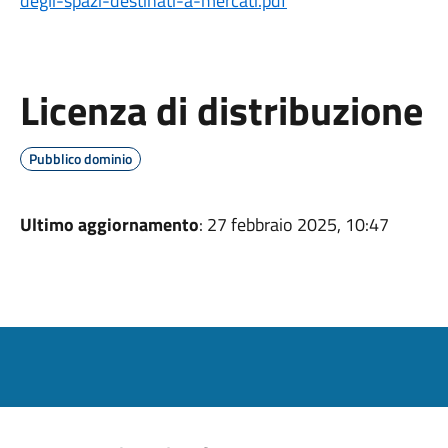
degli-spazi-destinati-a-mercati.pdf
Licenza di distribuzione
Pubblico dominio
Ultimo aggiornamento
: 27 febbraio 2025, 10:47