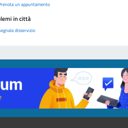
Prenota un appuntamento
lemi in città
Segnala disservizio