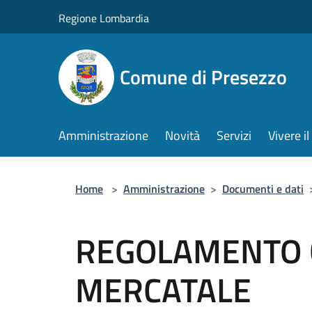
Salta al contenuto principale
Regione Lombardia
Comune di Presezzo
Amministrazione
Novità
Servizi
Vivere 
Home
>
Amministrazione
>
Documenti e dati
REGOLAMENTO
MERCATALE