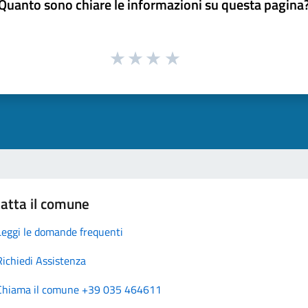
Quanto sono chiare le informazioni su questa pagina
atta il comune
Leggi le domande frequenti
Richiedi Assistenza
Chiama il comune +39 035 464611