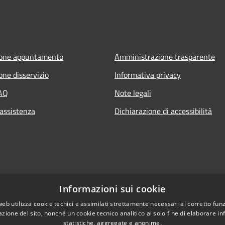
ione appuntamento
Amministrazione trasparente
one disservizio
Informativa privacy
FAQ
Note legali
 assistenza
Dichiarazione di accessibilità
Informazioni sui cookie
web utilizza cookie tecnici e assimilati strettamente necessari al corretto fu
azione del sito, nonché un cookie tecnico analitico al solo fine di elaborare i
statistiche, aggregate e anonime.