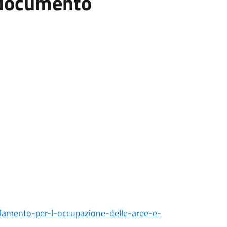
l documento
amento-per-l-occupazione-delle-aree-e-