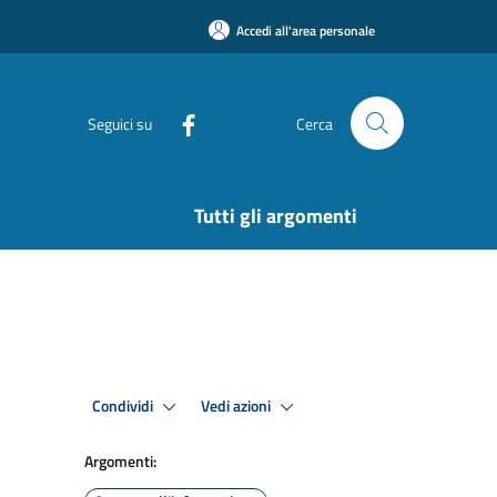
Accedi all'area personale
Seguici su
Cerca
Tutti gli argomenti
Condividi
Vedi azioni
Argomenti: