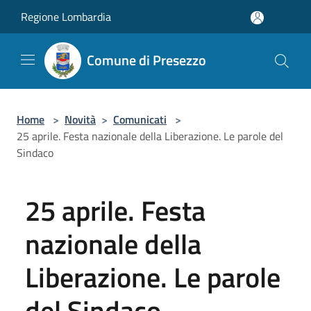
Salta al contenuto principale
Regione Lombardia
Comune di Presezzo
Home
>
Novità
>
Comunicati
>
25 aprile. Festa nazionale della Liberazione. Le parole del
Sindaco
25 aprile. Festa
nazionale della
Liberazione. Le parole
del Sindaco