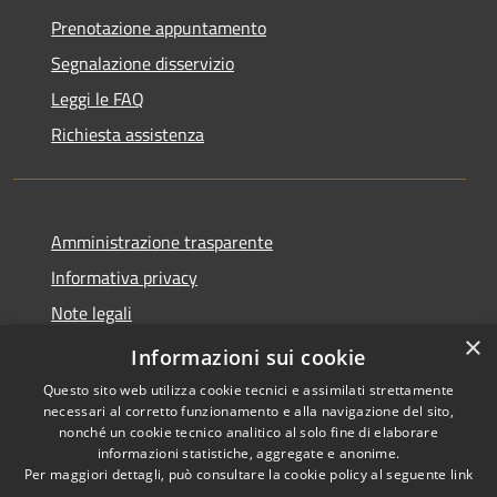
Prenotazione appuntamento
Segnalazione disservizio
Leggi le FAQ
Richiesta assistenza
Amministrazione trasparente
Informativa privacy
Note legali
×
Dichiarazione di accessibilità
Informazioni sui cookie
Questo sito web utilizza cookie tecnici e assimilati strettamente
necessari al corretto funzionamento e alla navigazione del sito,
nonché un cookie tecnico analitico al solo fine di elaborare
informazioni statistiche, aggregate e anonime.
RSS
Copyright © 2026 • Comune di
Per maggiori dettagli, può consultare la cookie policy al seguente
link
Accessibilità
Presezzo • Powered by