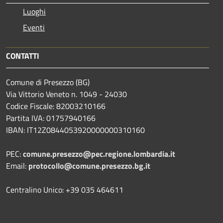
Luoghi
Eventi
CONTATTI
Comune di Presezzo (BG)
Via Vittorio Veneto n. 1049 - 24030
Codice Fiscale: 82003210166
Partita IVA: 01757940166
IBAN: IT12Z0844053920000000310160
PEC:
comune.presezzo@pec.regione.lombardia.it
Email:
protocollo@comune.presezzo.bg.it
Centralino Unico: +39 035 464611