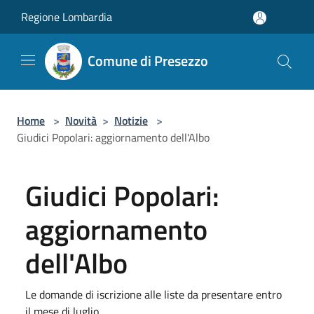
Salta al contenuto principale
Regione Lombardia
Comune di Presezzo
Home
>
Novità
>
Notizie
>
Giudici Popolari: aggiornamento dell'Albo
Giudici Popolari:
aggiornamento
dell'Albo
Le domande di iscrizione alle liste da presentare entro
il mese di luglio