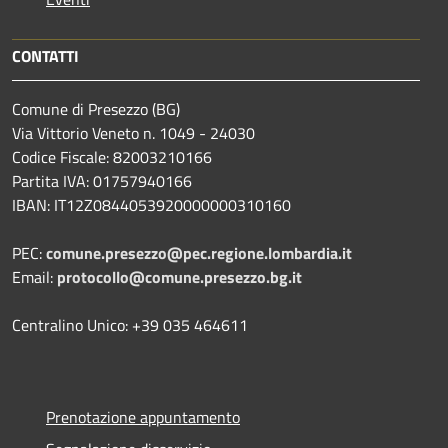
CONTATTI
Comune di Presezzo (BG)
Via Vittorio Veneto n. 1049 - 24030
Codice Fiscale: 82003210166
Partita IVA: 01757940166
IBAN: IT12Z0844053920000000310160
PEC:
comune.presezzo@pec.regione.lombardia.it
Email:
protocollo@comune.presezzo.bg.it
Centralino Unico: +39 035 464611
Prenotazione appuntamento