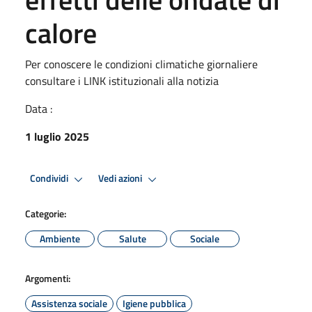
calore
Per conoscere le condizioni climatiche giornaliere
consultare i LINK istituzionali alla notizia
Data :
1 luglio 2025
Condividi
Vedi azioni
Categorie:
Ambiente
Salute
Sociale
Argomenti:
Assistenza sociale
Igiene pubblica