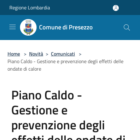
Salta al contenuto principale
Regione Lombardia
Comune di Presezzo
Home
>
Novità
>
Comunicati
>
Piano Caldo - Gestione e prevenzione degli effetti delle
ondate di calore
Piano Caldo -
Gestione e
prevenzione degli
effetti delle ondate di