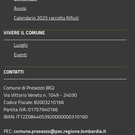
Avvisi
Calendario 2025 raccolta Rifiuti
VIVERE IL COMUNE
Luoghi
Eventi
CONTATTI
Comune di Presezzo (BG)
Via Vittorio Veneto n. 1049 - 24030
Codice Fiscale: 82003210166
Partita IVA: 01757940166
IBAN: IT12Z0844053920000000310160
PEC:
comune.presezzo@pec.regione.lombardia.it