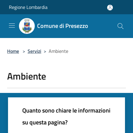
Salta al contenuto principale
Regione Lombardia
Comune di Presezzo
Home
>
Servizi
>
Ambiente
Ambiente
Quanto sono chiare le informazioni
su questa pagina?