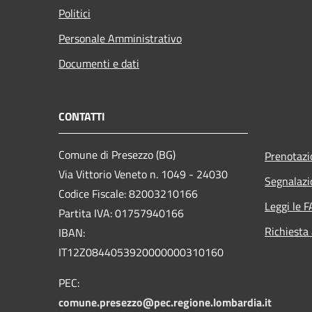
Politici
Personale Amministrativo
Documenti e dati
CONTATTI
Comune di Presezzo (BG)
Prenotaz
Via Vittorio Veneto n. 1049 - 24030
Segnalazi
Codice Fiscale: 82003210166
Leggi le 
Partita IVA: 01757940166
Richiesta
IBAN:
IT12Z0844053920000000310160
PEC:
comune.presezzo@pec.regione.lombardia.it