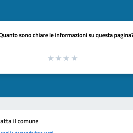
Quanto sono chiare le informazioni su questa pagina
atta il comune
Leggi le domande frequenti