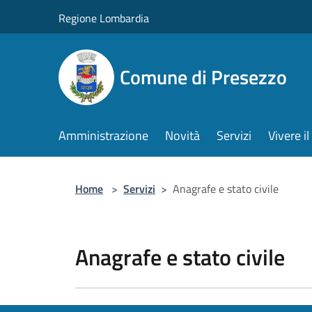
Salta al contenuto principale
Regione Lombardia
Comune di Presezzo
Amministrazione
Novità
Servizi
Vivere 
Home
>
Servizi
>
Anagrafe e stato civile
Anagrafe e stato civile