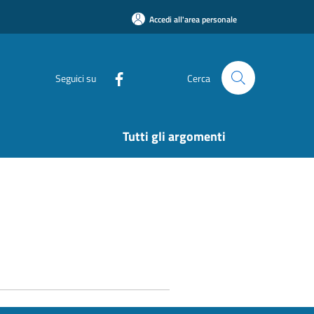
Accedi all'area personale
Seguici su
Cerca
Tutti gli argomenti