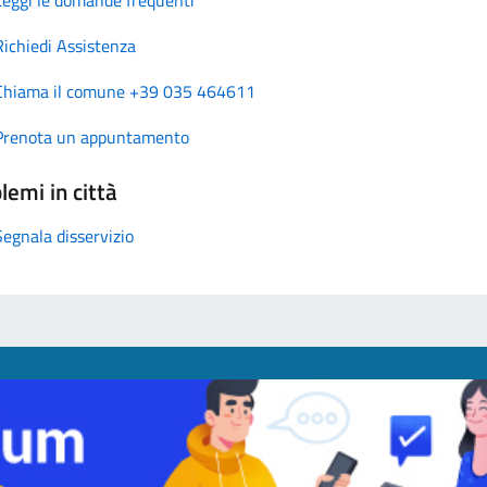
Richiedi Assistenza
Chiama il comune +39 035 464611
Prenota un appuntamento
lemi in città
Segnala disservizio