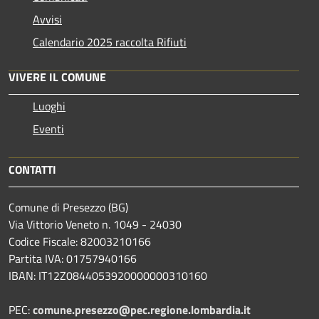
Avvisi
Calendario 2025 raccolta Rifiuti
VIVERE IL COMUNE
Luoghi
Eventi
CONTATTI
Comune di Presezzo (BG)
Via Vittorio Veneto n. 1049 - 24030
Codice Fiscale: 82003210166
Partita IVA: 01757940166
IBAN: IT12Z0844053920000000310160
PEC:
comune.presezzo@pec.regione.lombardia.it