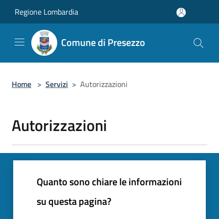
Salta al contenuto principale
Regione Lombardia
Comune di Presezzo
Home
>
Servizi
>
Autorizzazioni
Autorizzazioni
Quanto sono chiare le informazioni
su questa pagina?