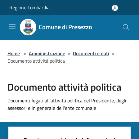
Salta al contenuto principale
Regione Lombardia
Comune di Presezzo
Home
>
Amministrazione
>
Documenti e dati
>
Documento attività politica
Documento attività politica
Documenti legati all'attività politica del Presidente, degli
assessori e in generale dell'ente comunale