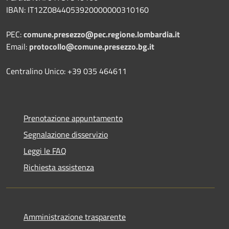
IBAN: IT12Z0844053920000000310160
PEC:
comune.presezzo@pec.regione.lombardia.it
Email:
protocollo@comune.presezzo.bg.it
Centralino Unico: +39 035 464611
Prenotazione appuntamento
Segnalazione disservizio
Leggi le FAQ
Richiesta assistenza
Amministrazione trasparente