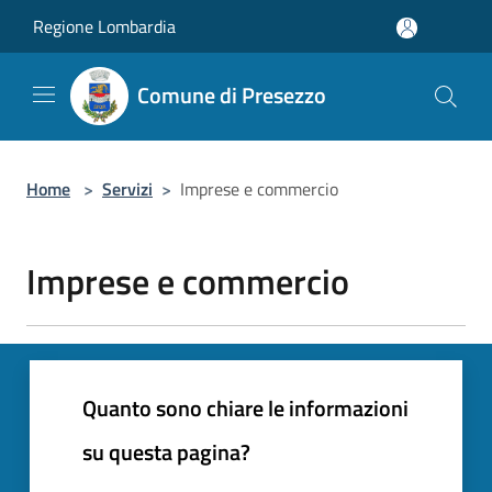
Salta al contenuto principale
Regione Lombardia
Comune di Presezzo
Home
>
Servizi
>
Imprese e commercio
Imprese e commercio
Quanto sono chiare le informazioni
su questa pagina?