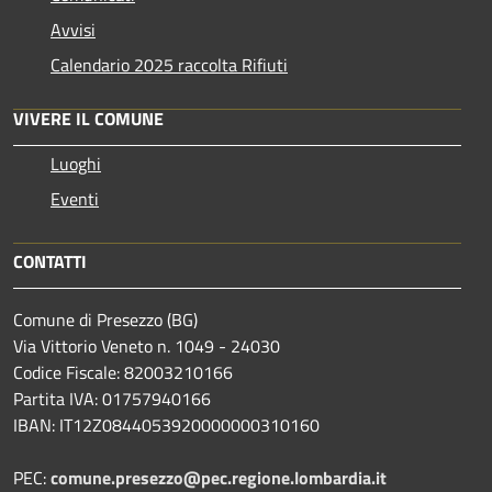
Avvisi
Calendario 2025 raccolta Rifiuti
VIVERE IL COMUNE
Luoghi
Eventi
CONTATTI
Comune di Presezzo (BG)
Via Vittorio Veneto n. 1049 - 24030
Codice Fiscale: 82003210166
Partita IVA: 01757940166
IBAN: IT12Z0844053920000000310160
PEC:
comune.presezzo@pec.regione.lombardia.it