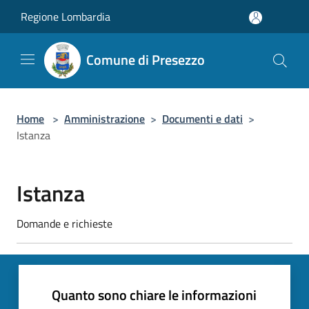
Salta al contenuto principale
Regione Lombardia
Comune di Presezzo
Home
>
Amministrazione
>
Documenti e dati
>
Istanza
Istanza
Domande e richieste
Quanto sono chiare le informazioni