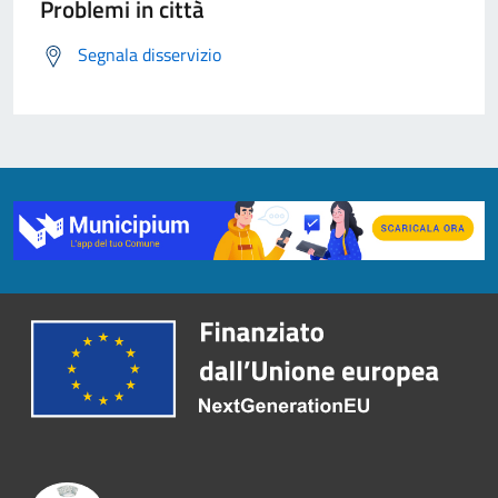
Problemi in città
Segnala disservizio