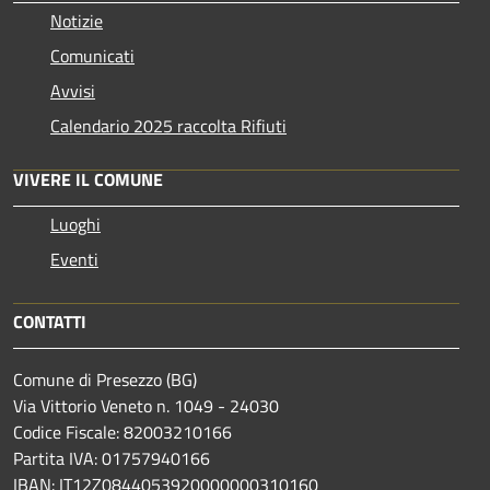
Notizie
Comunicati
Avvisi
Calendario 2025 raccolta Rifiuti
VIVERE IL COMUNE
Luoghi
Eventi
CONTATTI
Comune di Presezzo (BG)
Via Vittorio Veneto n. 1049 - 24030
Codice Fiscale: 82003210166
Partita IVA: 01757940166
IBAN: IT12Z0844053920000000310160