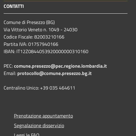
CONTATTI
Comune di Presezzo (BG)
Via Vittorio Veneto n. 1049 - 24030
Codice Fiscale: 82003210166
Partita IVA: 01757940166
IBAN: IT12Z0844053920000000310160
PEC:
comune.presezzo@pec.regione.lombardia.it
Email:
protocollo@comune.presezzo.bg.it
Centralino Unico: +39 035 464611
Prenotazione appuntamento
Segnalazione disservizio
Leggi le FAQ