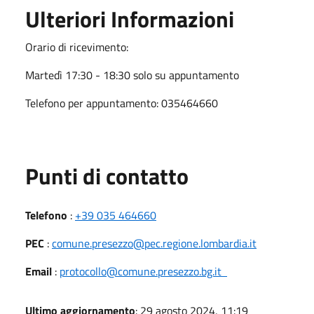
Ulteriori Informazioni
Orario di ricevimento:
Martedì 17:30 - 18:30 solo su appuntamento
Telefono per appuntamento: 035464660
Punti di contatto
Telefono
:
+39 035 464660
PEC
:
comune.presezzo@pec.regione.lombardia.it
Email
:
protocollo@comune.presezzo.bg.it
Ultimo aggiornamento
: 29 agosto 2024, 11:19