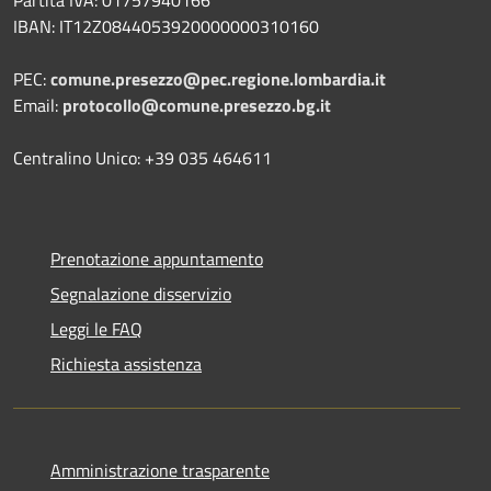
Partita IVA: 01757940166
IBAN: IT12Z0844053920000000310160
PEC:
comune.presezzo@pec.regione.lombardia.it
Email:
protocollo@comune.presezzo.bg.it
Centralino Unico: +39 035 464611
Prenotazione appuntamento
Segnalazione disservizio
Leggi le FAQ
Richiesta assistenza
Amministrazione trasparente