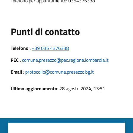
Telefono per appuntamento: 0354376338
Punti di contatto
Telefono
:
+39 035 4376338
PEC
:
comune.presezzo@pec.regione.lombardia.it
Email
:
protocollo@comune.presezzo.bg.it
Ultimo aggiornamento
: 28 agosto 2024, 13:51