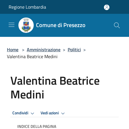
Salta al contenuto principale
Regione Lombardia
Comune di Presezzo
Home
>
Amministrazione
>
Politici
>
Valentina Beatrice Medini
Valentina Beatrice
Medini
Condividi
Vedi azioni
INDICE DELLA PAGINA