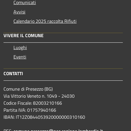
Comunicati
Avvisi
Calendario 2025 raccolta Rifiuti
VIVERE IL COMUNE
Luoghi
Eventi
CONTATTI
Comune di Presezzo (BG)
Via Vittorio Veneto n. 1049 - 24030
Codice Fiscale: 82003210166
Partita IVA: 01757940166
IBAN: IT12Z0844053920000000310160