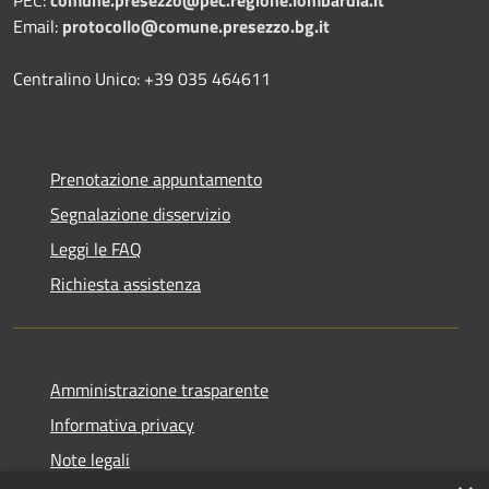
PEC:
comune.presezzo@pec.regione.lombardia.it
Email:
protocollo@comune.presezzo.bg.it
Centralino Unico: +39 035 464611
Prenotazione appuntamento
Segnalazione disservizio
Leggi le FAQ
Richiesta assistenza
Amministrazione trasparente
Informativa privacy
Note legali