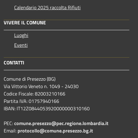
Calendario 2025 raccolta Rifiuti
VIVERE IL COMUNE
Luoghi
Eventi
CONTATTI
Comune di Presezzo (BG)
Via Vittorio Veneto n. 1049 - 24030
Codice Fiscale: 82003210166
Partita IVA: 01757940166
IBAN: IT12Z0844053920000000310160
PEC:
comune.presezzo@pec.regione.lombardia.it
Email:
protocollo@comune.presezzo.bg.it