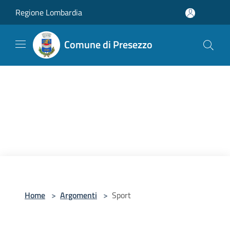
Salta al contenuto principale
Regione Lombardia
Comune di Presezzo
Home
>
Argomenti
>
Sport