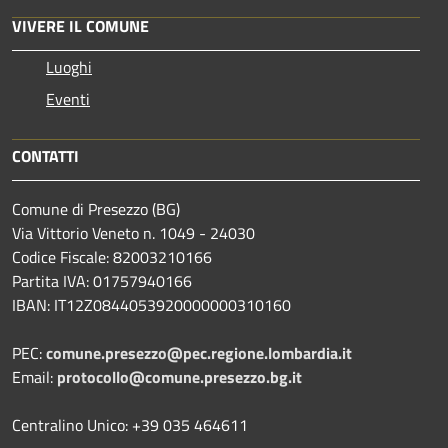
VIVERE IL COMUNE
Luoghi
Eventi
CONTATTI
Comune di Presezzo (BG)
Via Vittorio Veneto n. 1049 - 24030
Codice Fiscale: 82003210166
Partita IVA: 01757940166
IBAN: IT12Z0844053920000000310160
PEC:
comune.presezzo@pec.regione.lombardia.it
Email:
protocollo@comune.presezzo.bg.it
Centralino Unico: +39 035 464611