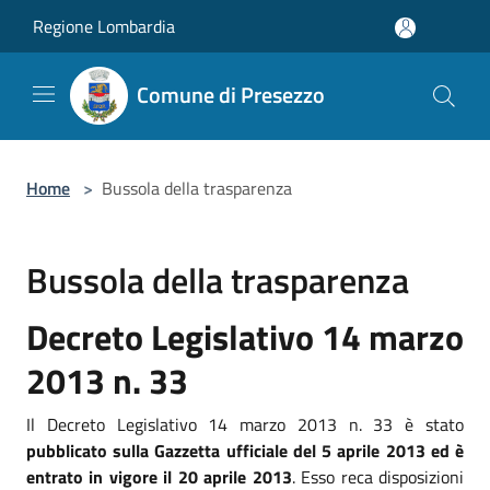
Salta al contenuto principale
Regione Lombardia
Comune di Presezzo
Home
>
Bussola della trasparenza
Bussola della trasparenza
Decreto Legislativo 14 marzo
2013 n. 33
Il Decreto Legislativo 14 marzo 2013 n. 33 è stato
pubblicato sulla Gazzetta ufficiale del 5 aprile 2013 ed è
entrato in vigore il 20 aprile 2013
. Esso reca disposizioni