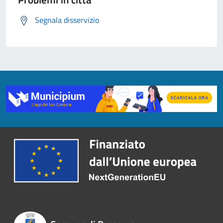
Segnala disservizio