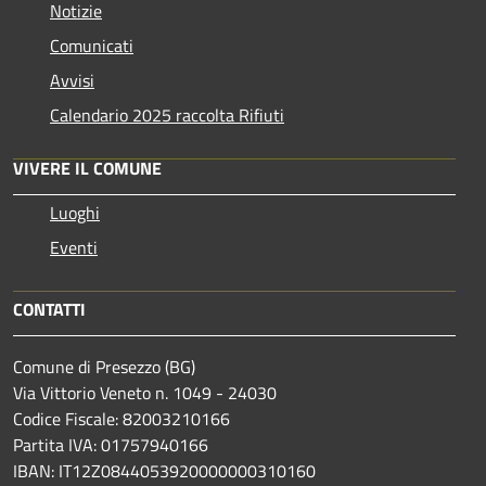
Notizie
Comunicati
Avvisi
Calendario 2025 raccolta Rifiuti
VIVERE IL COMUNE
Luoghi
Eventi
CONTATTI
Comune di Presezzo (BG)
Via Vittorio Veneto n. 1049 - 24030
Codice Fiscale: 82003210166
Partita IVA: 01757940166
IBAN: IT12Z0844053920000000310160