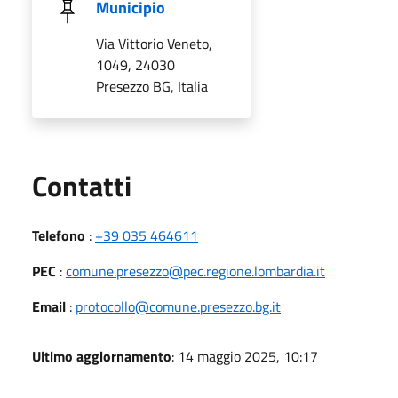
Municipio
Via Vittorio Veneto,
1049, 24030
Presezzo BG, Italia
Utili
Contatti
Telefono
:
+39 035 464611
PEC
:
comune.presezzo@pec.regione.lombardia.it
Email
:
protocollo@comune.presezzo.bg.it
Ultimo aggiornamento
: 14 maggio 2025, 10:17