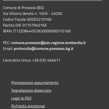
Comune di Presezzo (BG)
Via Vittorio Veneto n. 1049 - 24030
Codice Fiscale: 82003210166
Partita IVA: 01757940166
IBAN: IT12Z0844053920000000310160
PEC:
comune.presezzo@pec.regione.lombardia.it
Email:
protocollo@comune.presezzo.bg.it
Centralino Unico: +39 035 464611
Prenotazione appuntamento
Segnalazione disservizio
Leggi le FAQ
Richiesta assistenza