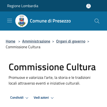
Salta al contenuto principale
Regione Lombardia
Comune di Presezzo
Home
>
Amministrazione
>
Organi di governo
>
Commissione Cultura
Commissione Cultura
Promuove e valorizza l'arte, la storia e le tradizioni
locali attraverso eventi e iniziative culturali.
Condividi
Vedi azioni