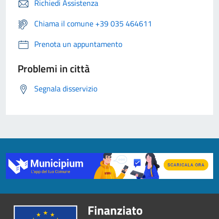
Richiedi Assistenza
Chiama il comune +39 035 464611
Prenota un appuntamento
Problemi in città
Segnala disservizio