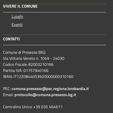
VIVERE IL COMUNE
Luoghi
Eventi
CONTATTI
Comune di Presezzo (BG)
Via Vittorio Veneto n. 1049 - 24030
Codice Fiscale: 82003210166
Partita IVA: 01757940166
IBAN: IT12Z0844053920000000310160
PEC:
comune.presezzo@pec.regione.lombardia.it
Email:
protocollo@comune.presezzo.bg.it
Centralino Unico: +39 035 464611