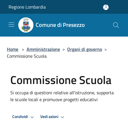
Salta al contenuto principale
Regione Lombardia
Comune di Presezzo
Home
>
Amministrazione
>
Organi di governo
>
Commissione Scuola
Commissione Scuola
Si occupa di questioni relative all'istruzione, supporta
le scuole locali e promuove progetti educativi
Condividi
Vedi azioni