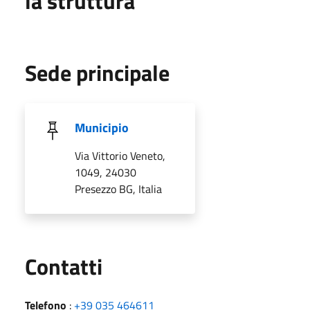
la struttura
Sede principale
Municipio
Via Vittorio Veneto,
1049, 24030
Presezzo BG, Italia
Utili
Contatti
Telefono
:
+39 035 464611