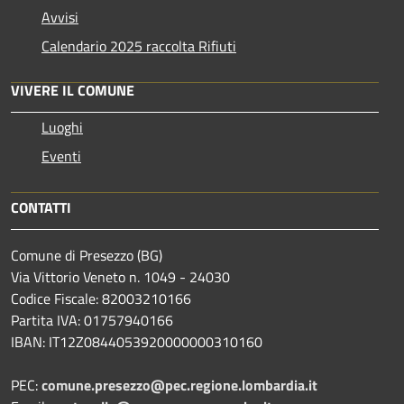
Avvisi
Calendario 2025 raccolta Rifiuti
VIVERE IL COMUNE
Luoghi
Eventi
CONTATTI
Comune di Presezzo (BG)
Via Vittorio Veneto n. 1049 - 24030
Codice Fiscale: 82003210166
Partita IVA: 01757940166
IBAN: IT12Z0844053920000000310160
PEC:
comune.presezzo@pec.regione.lombardia.it