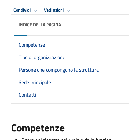
Condividi
Vedi azioni
INDICE DELLA PAGINA
Competenze
Tipo di organizzazione
Persone che compongono la struttura
Sede principale
Contatti
Competenze
Opera nel rispetto del ruolo e delle funzioni