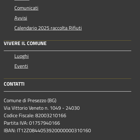
Comunicati
Avvisi
Calendario 2025 raccolta Rifiuti
VIVERE IL COMUNE
Luoghi
Eventi
CONTATTI
Comune di Presezzo (BG)
Via Vittorio Veneto n. 1049 - 24030
Codice Fiscale: 82003210166
Partita IVA: 01757940166
IBAN: IT12Z0844053920000000310160