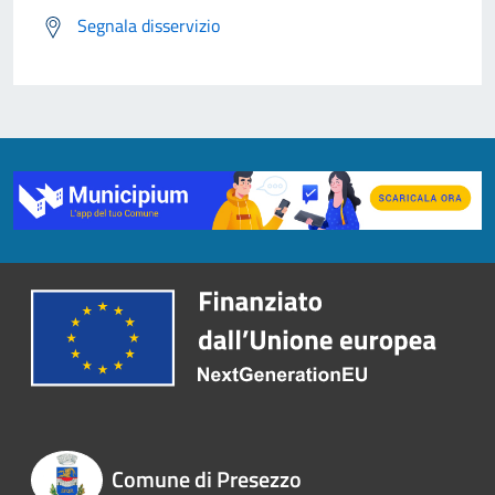
Segnala disservizio
Comune di Presezzo