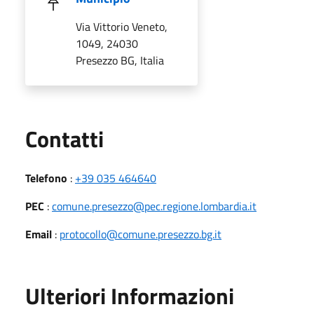
Via Vittorio Veneto,
1049, 24030
Presezzo BG, Italia
Utili
Contatti
Telefono
:
+39 035 464640
PEC
:
comune.presezzo@pec.regione.lombardia.it
Email
:
protocollo@comune.presezzo.bg.it
Ulteriori Informazioni