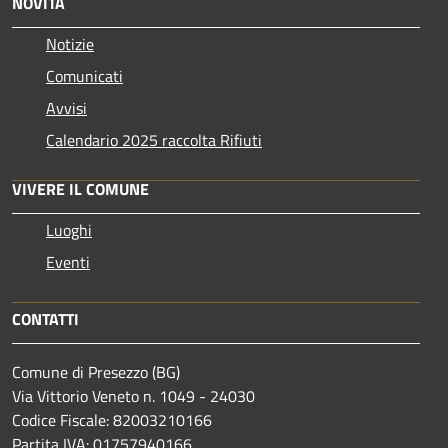
NOVITÀ
Notizie
Comunicati
Avvisi
Calendario 2025 raccolta Rifiuti
VIVERE IL COMUNE
Luoghi
Eventi
CONTATTI
Comune di Presezzo (BG)
Via Vittorio Veneto n. 1049 - 24030
Codice Fiscale: 82003210166
Partita IVA: 01757940166