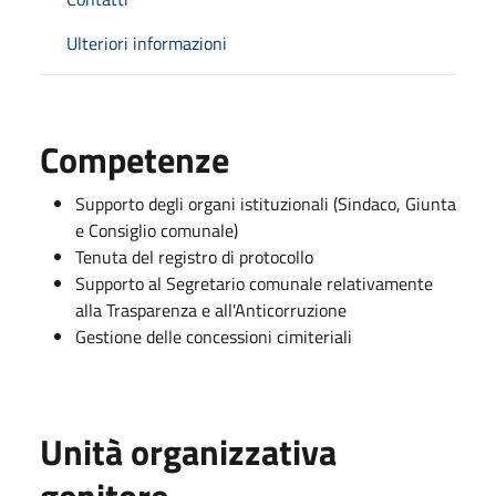
Ulteriori informazioni
Competenze
Supporto degli organi istituzionali (Sindaco, Giunta
e Consiglio comunale)
Tenuta del registro di protocollo
Supporto al Segretario comunale relativamente
alla Trasparenza e all'Anticorruzione
Gestione delle concessioni cimiteriali
Unità organizzativa
genitore