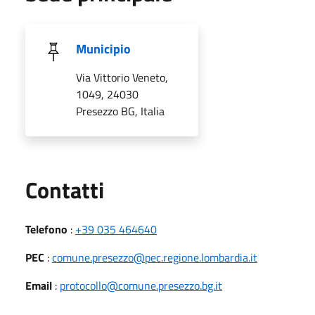
Municipio
Via Vittorio Veneto,
1049, 24030
Presezzo BG, Italia
Utili
Contatti
Telefono
:
+39 035 464640
PEC
:
comune.presezzo@pec.regione.lombardia.it
Email
:
protocollo@comune.presezzo.bg.it