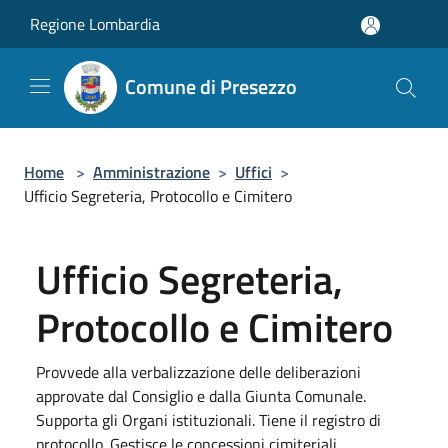
Salta al contenuto principale
Regione Lombardia
Comune di Presezzo
Home
>
Amministrazione
>
Uffici
>
Ufficio Segreteria, Protocollo e Cimitero
Ufficio Segreteria,
Protocollo e Cimitero
Provvede alla verbalizzazione delle deliberazioni
approvate dal Consiglio e dalla Giunta Comunale.
Supporta gli Organi istituzionali. Tiene il registro di
protocollo. Gestisce le concessioni cimiteriali.