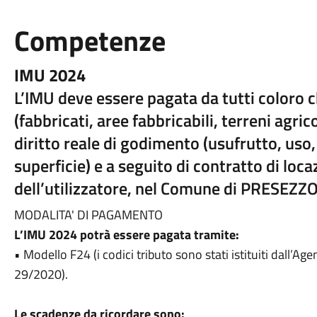
Competenze
IMU 2024
L’IMU deve essere pagata da tutti coloro
(fabbricati, aree fabbricabili, terreni agrico
diritto reale di godimento (usufrutto, uso,
superficie) e a seguito di contratto di loca
dell’utilizzatore, nel Comune di PRESEZZO
MODALITA' DI PAGAMENTO
L’IMU 2024 potrà essere pagata tramite:
• Modello F24 (i codici tributo sono stati istituiti dall’Age
29/2020).
Le scadenze da ricordare sono: