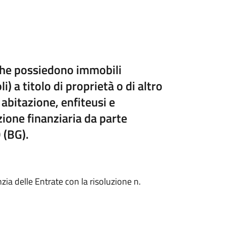
 che possiedono immobili
li) a titolo di proprietà o di altro
 abitazione, enfiteusi e
zione finanziaria da parte
 (BG).
nzia delle Entrate con la risoluzione n.