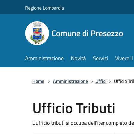
Salta al contenuto principale
Regione Lombardia
Comune di Presezzo
Amministrazione
Novità
Servizi
Vivere 
Home
>
Amministrazione
>
Uffici
>
Ufficio Tri
Ufficio Tributi
L’ufficio tributi si occupa dell’iter completo d