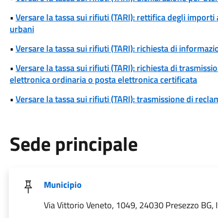
•
Versare la tassa sui rifiuti (TARI): rettifica degli importi 
urbani
•
Versare la tassa sui rifiuti (TARI): richiesta di informazio
•
Versare la tassa sui rifiuti (TARI): richiesta di trasmi
elettronica ordinaria o posta elettronica certificata
•
Versare la tassa sui rifiuti (TARI): trasmissione di reclam
Sede principale
Municipio
Via Vittorio Veneto, 1049, 24030 Presezzo BG, I