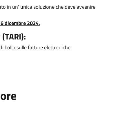
nto in un' unica soluzione che deve avvenire
16 dicembre 2024.
 (TARI):
di bollo sulle fatture elettroniche
tore