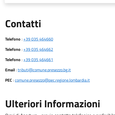
Utili
Contatti
Telefono
:
+39 035 464660
Telefono
:
+39 035 464662
Telefono
:
+39 035 464661
Email
:
tributi@comune.presezzo.bg.it
PEC
:
comune.presezzo@pec.regione.lombardia.it
Ulteriori Informazioni