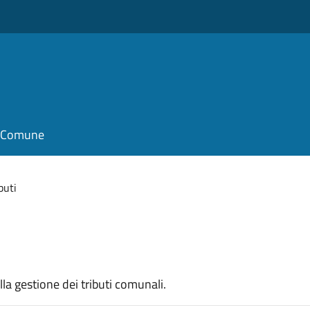
il Comune
buti
ella gestione dei tributi comunali.