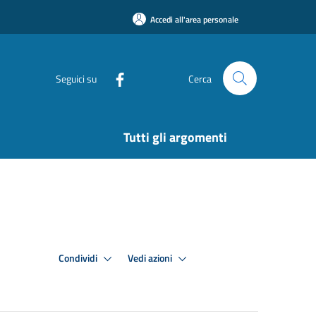
Accedi all'area personale
Seguici su
Cerca
Tutti gli argomenti
Condividi
Vedi azioni