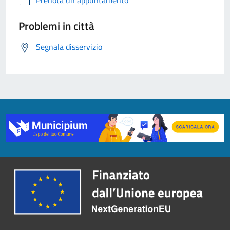
Prenota un appuntamento
Problemi in città
Segnala disservizio