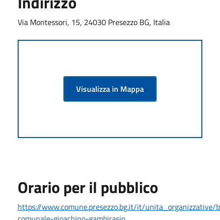
Indirizzo
Via Montessori, 15, 24030 Presezzo BG, Italia
Visualizza in Mappa
Orario per il pubblico
https://www.comune.presezzo.bg.it/it/unita_organizzative/b
comunale-gioachino-gambirasio