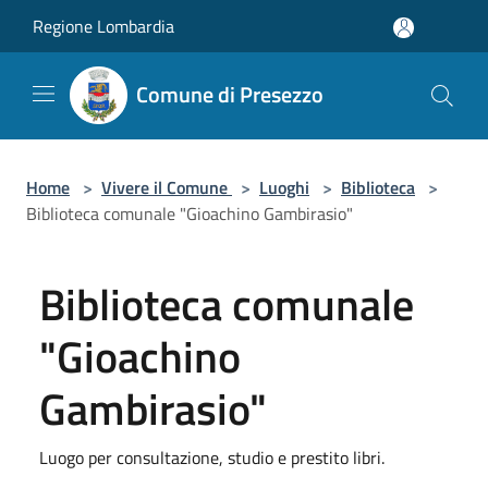
Salta al contenuto principale
Regione Lombardia
Comune di Presezzo
Home
>
Vivere il Comune
>
Luoghi
>
Biblioteca
>
Biblioteca comunale "Gioachino Gambirasio"
Biblioteca comunale
"Gioachino
Gambirasio"
Luogo per consultazione, studio e prestito libri.