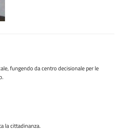
cale, fungendo da centro decisionale per le
o.
ta la cittadinanza.