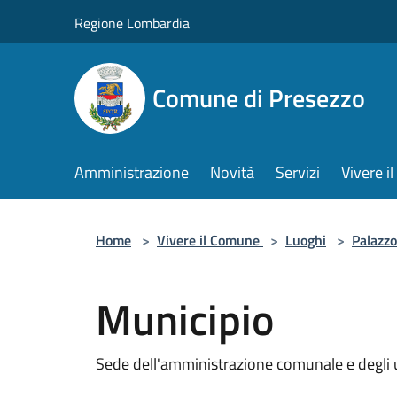
Salta al contenuto principale
Regione Lombardia
Comune di Presezzo
Amministrazione
Novità
Servizi
Vivere 
Home
>
Vivere il Comune
>
Luoghi
>
Palazzo
Municipio
Sede dell'amministrazione comunale e degli u