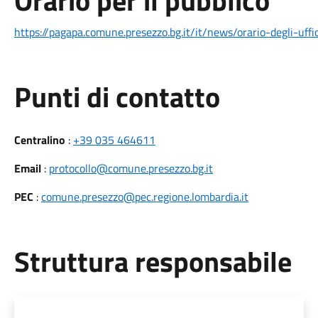
Orario per il pubblico
https://pagapa.comune.presezzo.bg.it/it/news/orario-degli-uf
Punti di contatto
Centralino
:
+39 035 464611
Email
:
protocollo@comune.presezzo.bg.it
PEC
:
comune.presezzo@pec.regione.lombardia.it
Struttura responsabile