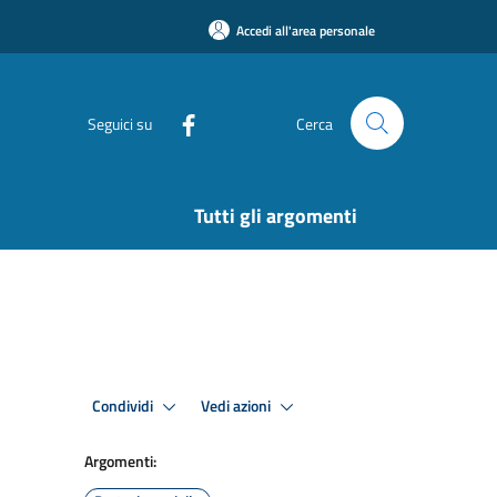
Accedi all'area personale
Seguici su
Cerca
Tutti gli argomenti
Condividi
Vedi azioni
Argomenti: