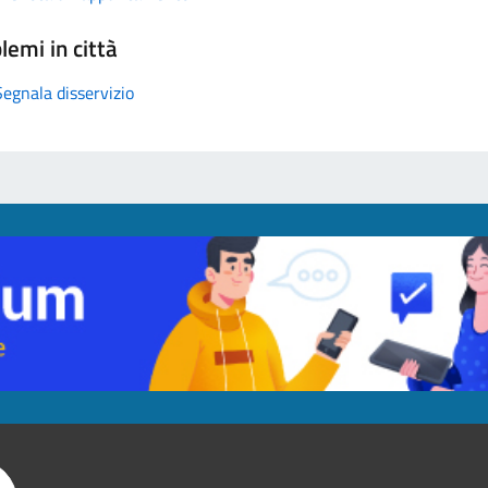
lemi in città
Segnala disservizio