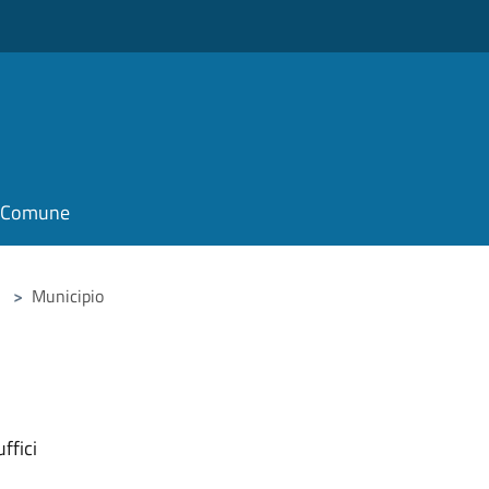
il Comune
>
Municipio
ffici