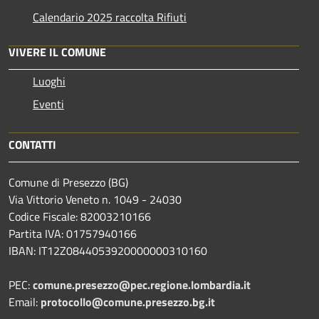
Calendario 2025 raccolta Rifiuti
VIVERE IL COMUNE
Luoghi
Eventi
CONTATTI
Comune di Presezzo (BG)
Via Vittorio Veneto n. 1049 - 24030
Codice Fiscale: 82003210166
Partita IVA: 01757940166
IBAN: IT12Z0844053920000000310160
PEC:
comune.presezzo@pec.regione.lombardia.it
Email:
protocollo@comune.presezzo.bg.it