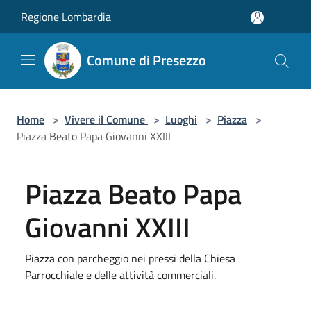
Salta al contenuto principale
Regione Lombardia
Comune di Presezzo
Home
>
Vivere il Comune
>
Luoghi
>
Piazza
>
Piazza Beato Papa Giovanni XXIII
Piazza Beato Papa
Giovanni XXIII
Piazza con parcheggio nei pressi della Chiesa
Parrocchiale e delle attività commerciali.