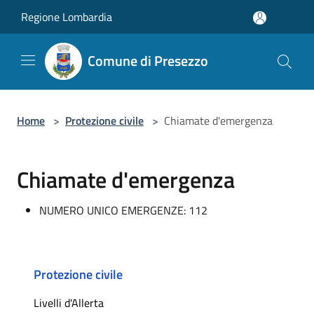
Salta al contenuto principale
Regione Lombardia
Comune di Presezzo
Home
>
Protezione civile
>
Chiamate d'emergenza
Chiamate d'emergenza
NUMERO UNICO EMERGENZE: 112
Protezione civile
Livelli d'Allerta