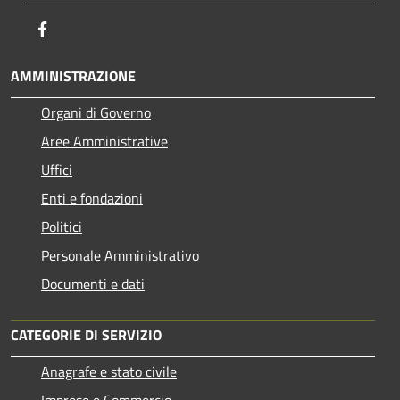
Facebook
AMMINISTRAZIONE
Organi di Governo
Aree Amministrative
Uffici
Enti e fondazioni
Politici
Personale Amministrativo
Documenti e dati
CATEGORIE DI SERVIZIO
Anagrafe e stato civile