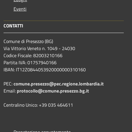
Eventi
CONTATTI
Comune di Presezzo (BG)
Via Vittorio Veneto n. 1049 - 24030
Codice Fiscale: 82003210166
Partita IVA: 01757940166
IBAN: IT12Z0844053920000000310160
PEC:
comune.presezzo@pec.regione.lombardia.it
Email:
protocollo@comune.presezzo.bg.it
Centralino Unico: +39 035 464611