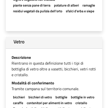
piante senza pane di terra
potature di alberi
ramaglie
residui vegetali da pulizia dell'orto
sfalci d'erba e siepe
Vetro
Descrizione
Rientrano in questa definizione tutti i tipi di
bottiglia di vetro oltre a vasetti, bicchieri, vetri rotti
e cristallo.
Modalità di conferimento
Tramite campana sul territorio comunale.
bicchieri
bicchieri di vetro
bottiglie
bottiglie in vetro
caraffe
contenitori per alimenti in vetro
cristallo