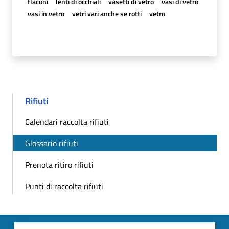
flaconi
lenti di occhiali
vasetti di vetro
vasi di vetro
vasi in vetro
vetri vari anche se rotti
vetro
Rifiuti
Calendari raccolta rifiuti
Glossario rifiuti
Prenota ritiro rifiuti
Punti di raccolta rifiuti