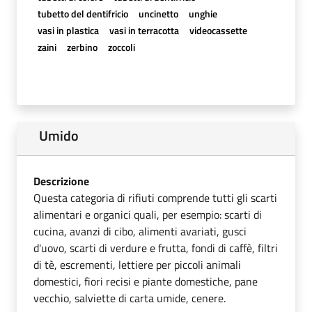
tubetto del dentifricio
uncinetto
unghie
vasi in plastica
vasi in terracotta
videocassette
zaini
zerbino
zoccoli
Umido
Descrizione
Questa categoria di rifiuti comprende tutti gli scarti
alimentari e organici quali, per esempio: scarti di
cucina, avanzi di cibo, alimenti avariati, gusci
d'uovo, scarti di verdure e frutta, fondi di caffè, filtri
di tè, escrementi, lettiere per piccoli animali
domestici, fiori recisi e piante domestiche, pane
vecchio, salviette di carta umide, cenere.