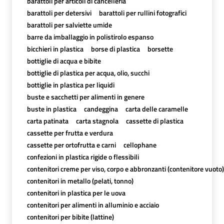
barattoli per articoli di cancelleria
barattoli per detersivi
barattoli per rullini fotografici
barattoli per salviette umide
barre da imballaggio in polistirolo espanso
bicchieri in plastica
borse di plastica
borsette
bottiglie di acqua e bibite
bottiglie di plastica per acqua, olio, succhi
bottiglie in plastica per liquidi
buste e sacchetti per alimenti in genere
buste in plastica
candeggina
carta delle caramelle
carta patinata
carta stagnola
cassette di plastica
cassette per frutta e verdura
cassette per ortofrutta e carni
cellophane
confezioni in plastica rigide o flessibili
contenitori creme per viso, corpo e abbronzanti (contenitore vuoto)
contenitori in metallo (pelati, tonno)
contenitori in plastica per le uova
contenitori per alimenti in alluminio e acciaio
contenitori per bibite (lattine)