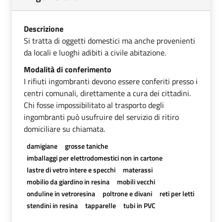
Descrizione
Si tratta di oggetti domestici ma anche provenienti
da locali e luoghi adibiti a civile abitazione.
Modalità di conferimento
I rifiuti ingombranti devono essere conferiti presso i
centri comunali, direttamente a cura dei cittadini.
Chi fosse impossibilitato al trasporto degli
ingombranti può usufruire del servizio di ritiro
domiciliare su chiamata.
damigiane
grosse taniche
imballaggi per elettrodomestici non in cartone
lastre di vetro intere e specchi
materassi
mobilio da giardino in resina
mobili vecchi
onduline in vetroresina
poltrone e divani
reti per letti
stendini in resina
tapparelle
tubi in PVC