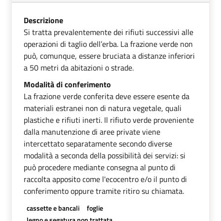
Descrizione
Si tratta prevalentemente dei rifiuti successivi alle
operazioni di taglio dell’erba. La frazione verde non
può, comunque, essere bruciata a distanze inferiori
a 50 metri da abitazioni o strade.
Modalità di conferimento
La frazione verde conferita deve essere esente da
materiali estranei non di natura vegetale, quali
plastiche e rifiuti inerti. Il rifiuto verde proveniente
dalla manutenzione di aree private viene
intercettato separatamente secondo diverse
modalità a seconda della possibilità dei servizi: si
può procedere mediante consegna al punto di
raccolta apposito come l'ecocentro e/o il punto di
conferimento oppure tramite ritiro su chiamata.
cassette e bancali
foglie
legno e segatura non trattata