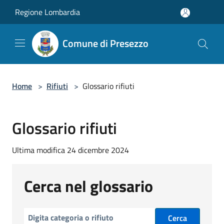
Salta al contenuto principale
Regione Lombardia
Comune di Presezzo
Home
>
Rifiuti
>
Glossario rifiuti
Glossario rifiuti
Ultima modifica 24 dicembre 2024
Cerca nel glossario
Cerca