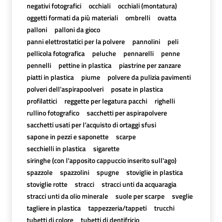
negativi fotografici
occhiali
occhiali (montatura)
oggetti formati da più materiali
ombrelli
ovatta
palloni
palloni da gioco
panni elettrostatici per la polvere
pannolini
peli
pellicola fotografica
peluche
pennarelli
penne
pennelli
pettine in plastica
piastrine per zanzare
piatti in plastica
piume
polvere da pulizia pavimenti
polveri dell'aspirapoolveri
posate in plastica
profilattici
reggette per legatura pacchi
righelli
rullino fotografico
sacchetti per aspirapolvere
sacchetti usati per l’acquisto di ortaggi sfusi
sapone in pezzi e saponette
scarpe
secchielli in plastica
sigarette
siringhe (con l'apposito cappuccio inserito sull'ago)
spazzole
spazzolini
spugne
stoviglie in plastica
stoviglie rotte
stracci
stracci unti da acquaragia
stracci unti da olio minerale
suole per scarpe
sveglie
tagliere in plastica
tappezzeria/tappeti
trucchi
tubetti di colore
tubetti di dentifricio