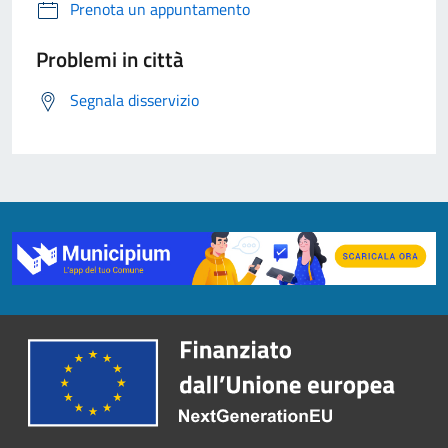
Prenota un appuntamento
Problemi in città
Segnala disservizio