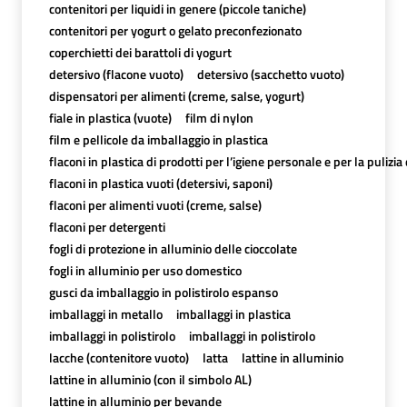
contenitori per liquidi in genere (piccole taniche)
contenitori per yogurt o gelato preconfezionato
coperchietti dei barattoli di yogurt
detersivo (flacone vuoto)
detersivo (sacchetto vuoto)
dispensatori per alimenti (creme, salse, yogurt)
fiale in plastica (vuote)
film di nylon
film e pellicole da imballaggio in plastica
flaconi in plastica di prodotti per l’igiene personale e per la pulizia
flaconi in plastica vuoti (detersivi, saponi)
flaconi per alimenti vuoti (creme, salse)
flaconi per detergenti
fogli di protezione in alluminio delle cioccolate
fogli in alluminio per uso domestico
gusci da imballaggio in polistirolo espanso
imballaggi in metallo
imballaggi in plastica
imballaggi in polistirolo
imballaggi in polistirolo
lacche (contenitore vuoto)
latta
lattine in alluminio
lattine in alluminio (con il simbolo AL)
lattine in alluminio per bevande