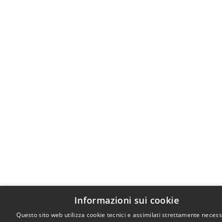
Informazioni sui cookie
Questo sito web utilizza cookie tecnici e assimilati strettamente necess