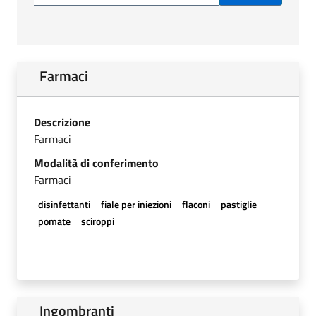
Farmaci
Descrizione
Farmaci
Modalità di conferimento
Farmaci
disinfettanti
fiale per iniezioni
flaconi
pastiglie
pomate
sciroppi
Ingombranti