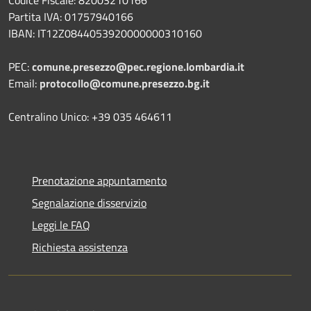
Codice Fiscale: 82003210166
Partita IVA: 01757940166
IBAN: IT12Z0844053920000000310160
PEC:
comune.presezzo@pec.regione.lombardia.it
Email:
protocollo@comune.presezzo.bg.it
Centralino Unico: +39 035 464611
Prenotazione appuntamento
Segnalazione disservizio
Leggi le FAQ
Richiesta assistenza