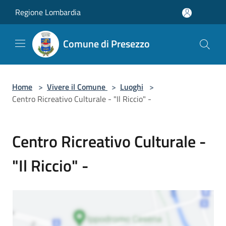
Salta al contenuto principale
Regione Lombardia
Comune di Presezzo
Home
>
Vivere il Comune
>
Luoghi
>
Centro Ricreativo Culturale - "Il Riccio" -
Centro Ricreativo Culturale -
"Il Riccio" -