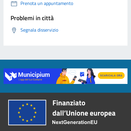
Prenota un appuntamento
Problemi in città
Segnala disservizio