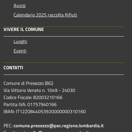
Avvisi
Calendario 2025 raccolta Rifiuti
VIVERE IL COMUNE
Luoghi
Eventi
CONTATTI
Comune di Presezzo (BG)
Via Vittorio Veneto n. 1049 - 24030
Codice Fiscale: 82003210166
Partita IVA: 01757940166
IBAN: IT12Z0844053920000000310160
PEC:
comune.presezzo@pec.regione.lombardia.it