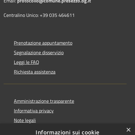
Email:
protocollo@comune.presezzo.bg.it
Centralino Unico: +39 035 464611
Prenotazione appuntamento
Segnalazione disservizio
Leggi le FAQ
Richiesta assistenza
Amministrazione trasparente
Informativa privacy
Note legali
×
Dichiarazione di accessibilità
Informazioni sui cookie