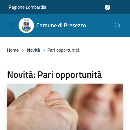
Salta al contenuto principale
Regione Lombardia
Comune di Presezzo
Home
>
Novità
>
Pari opportunità
Novità: Pari opportunità