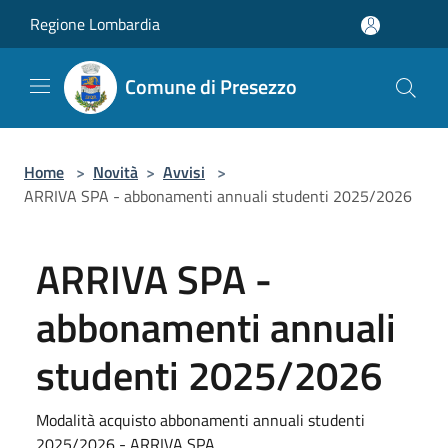
Salta al contenuto principale
Regione Lombardia
Comune di Presezzo
Home
>
Novità
>
Avvisi
>
ARRIVA SPA - abbonamenti annuali studenti 2025/2026
ARRIVA SPA -
abbonamenti annuali
studenti 2025/2026
Modalità acquisto abbonamenti annuali studenti
2025/2026 - ARRIVA SPA