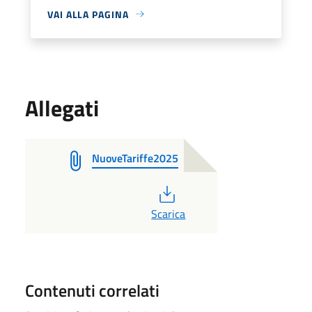
VAI ALLA PAGINA
Allegati
NuoveTariffe2025
PDF
Scarica
Contenuti correlati