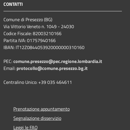
CONTATTI
Comune di Presezzo (BG)
Via Vittorio Veneto n. 1049 - 24030
Codice Fiscale: 82003210166
Partita IVA: 01757940166
IBAN: IT12Z0844053920000000310160
PEC:
comune.presezzo@pec.regione.lombardia.it
Email:
protocollo@comune.presezzo.bg.it
Centralino Unico: +39 035 464611
Prenotazione appuntamento
Segnalazione disservizio
Leggi le FAQ