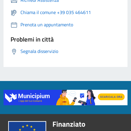
Richiedi Assistenza
Chiama il comune +39 035 464611
Prenota un appuntamento
Problemi in città
Segnala disservizio