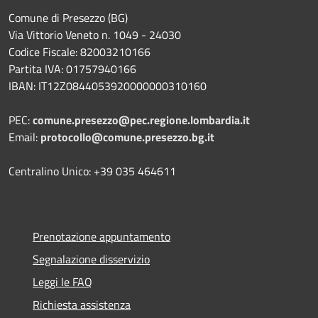
Comune di Presezzo (BG)
Via Vittorio Veneto n. 1049 - 24030
Codice Fiscale: 82003210166
Partita IVA: 01757940166
IBAN: IT12Z0844053920000000310160
PEC:
comune.presezzo@pec.regione.lombardia.it
Email:
protocollo@comune.presezzo.bg.it
Centralino Unico: +39 035 464611
Prenotazione appuntamento
Segnalazione disservizio
Leggi le FAQ
Richiesta assistenza