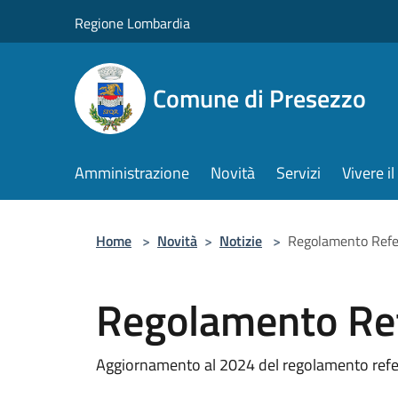
Salta al contenuto principale
Regione Lombardia
Comune di Presezzo
Amministrazione
Novità
Servizi
Vivere 
Home
>
Novità
>
Notizie
>
Regolamento Refez
Regolamento Ref
Aggiornamento al 2024 del regolamento refe