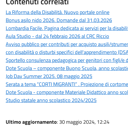
Contenuti correlati
La Riforma della Disabilità. Nuovo portale online
Bonus asilo nido 2026. Domande dal 31.03.2026
Lombardia Facile. Pagina dedicata ai servizi per la disabili
Aula Studio - dal 24 febbraio 2026 al CRC Riccio
Avviso pubblico per contributi per acquisto ausili/strum
con disabilità o disturbi specifici dell'apprendimento (DS
Sportello consulenza pedagogica per genitori con figli/e 
Dote Scuola – componente Buono Scuola, anno scolast
Job Day Summer 2025. 08 maggio 2025
Serata a tema “CORTI MIGRANTI” . Proiezione di cortom
Dote Scuola - componente Materiale Didattico anno scol
Studio statale anno scolastico 2024/2025
Ultimo aggiornamento
: 30 maggio 2024, 12:24