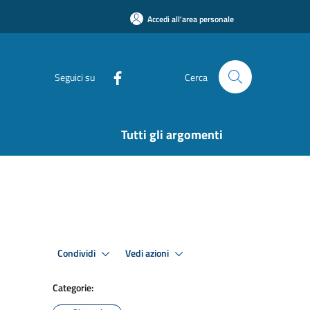
Accedi all'area personale
Seguici su
Cerca
Tutti gli argomenti
Condividi
Vedi azioni
Categorie: