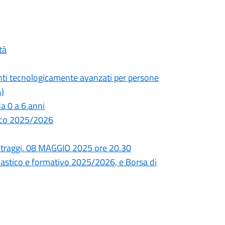
tà
enti tecnologicamente avanzati per persone
A)
da 0 a 6 anni
ico 2025/2026
etraggi. 08 MAGGIO 2025 ore 20.30
astico e formativo 2025/2026, e Borsa di