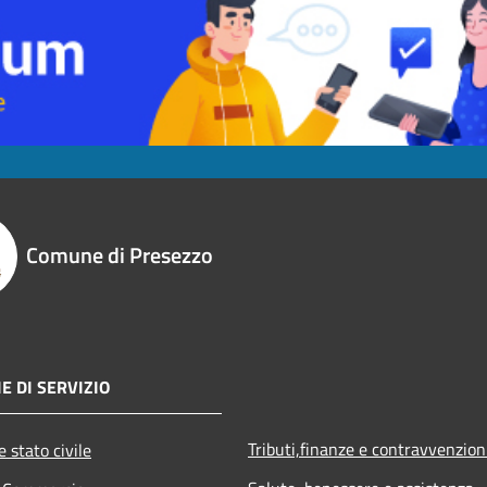
Comune di Presezzo
E DI SERVIZIO
Tributi,finanze e contravvenzion
 stato civile