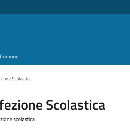
il Comune
ione Scolastica
ezione Scolastica
zione scolastica