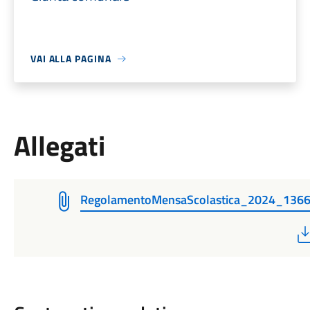
VAI ALLA PAGINA
Allegati
RegolamentoMensaScolastica_2024_136