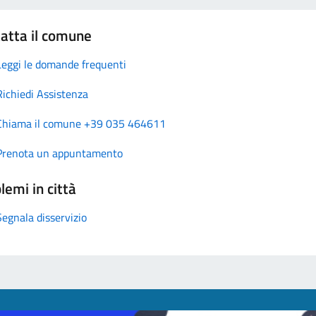
atta il comune
Leggi le domande frequenti
Richiedi Assistenza
Chiama il comune +39 035 464611
Prenota un appuntamento
lemi in città
Segnala disservizio