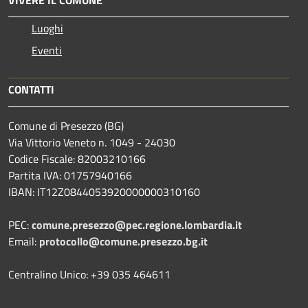
Luoghi
Eventi
CONTATTI
Comune di Presezzo (BG)
Via Vittorio Veneto n. 1049 - 24030
Codice Fiscale: 82003210166
Partita IVA: 01757940166
IBAN: IT12Z0844053920000000310160
PEC:
comune.presezzo@pec.regione.lombardia.it
Email:
protocollo@comune.presezzo.bg.it
Centralino Unico: +39 035 464611