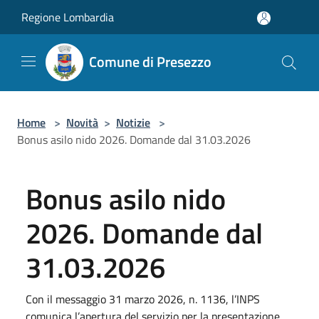
Salta al contenuto principale
Regione Lombardia
Comune di Presezzo
Home
>
Novità
>
Notizie
>
Bonus asilo nido 2026. Domande dal 31.03.2026
Bonus asilo nido
2026. Domande dal
31.03.2026
Con il messaggio 31 marzo 2026, n. 1136, l’INPS
comunica l’apertura del servizio per la presentazione