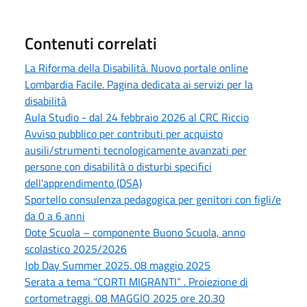
Contenuti correlati
La Riforma della Disabilità. Nuovo portale online
Lombardia Facile. Pagina dedicata ai servizi per la
disabilità
Aula Studio - dal 24 febbraio 2026 al CRC Riccio
Avviso pubblico per contributi per acquisto
ausili/strumenti tecnologicamente avanzati per
persone con disabilità o disturbi specifici
dell'apprendimento (DSA)
Sportello consulenza pedagogica per genitori con figli/e
da 0 a 6 anni
Dote Scuola – componente Buono Scuola, anno
scolastico 2025/2026
Job Day Summer 2025. 08 maggio 2025
Serata a tema “CORTI MIGRANTI” . Proiezione di
cortometraggi. 08 MAGGIO 2025 ore 20.30