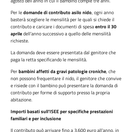
agosto dell’anno in cui il bambino compie tre anni.
Per le
domande di contributo asilo nido
, ogni anno
basterà scegliere le mensilità per le quali si chiede il
contributo e caricare i documenti di spesa
entro il 30
aprile
dell’anno successivo a quello delle mensilità
richieste.
La domanda deve essere presentata dal genitore che
paga la retta specificando le mensilità.
Per
bambini affetti da gravi patologie croniche
, che
non possono frequentare il nido, il genitore che convive
e risiede con il bambino può presentare la domanda di
contributo per forme di supporto presso la propria
abitazione.
Importi basati sull’ISEE per specifiche prestazioni
familiari e per inclusione
Il contributo può arrivare fino a 3.600 euro all’anno, in