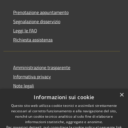
Prenotazione appuntamento
Segnalazione disservizio
Leggi le FAQ
Richiesta assistenza
Amministrazione trasparente
Informativa privacy
Note legali
×
Dichiarazione di accessibilità
Informazioni sui cookie
Questo sito web utilizza cookie tecnici e assimilati strettamente
necessari al corretto funzionamento e alla navigazione del sito,
nonché un cookie tecnico analitico al solo fine di elaborare
informazioni statistiche, aggregate e anonime.
RSS
Copyright © 2026 • Comune di
Per maggiori dettagli, può consultare la cookie policy al seguente
link