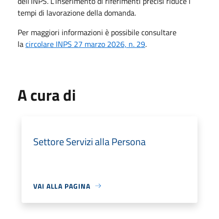
dell’INPS. L’inserimento di riferimenti precisi riduce i
tempi di lavorazione della domanda.
Per maggiori informazioni è possibile consultare
la
circolare INPS 27 marzo 2026, n. 29
.
A cura di
Settore Servizi alla Persona
VAI ALLA PAGINA