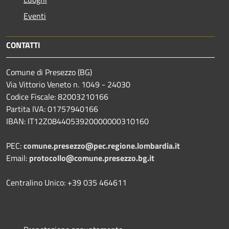
Eventi
CONTATTI
Comune di Presezzo (BG)
Via Vittorio Veneto n. 1049 - 24030
Codice Fiscale: 82003210166
Partita IVA: 01757940166
IBAN: IT12Z0844053920000000310160
PEC:
comune.presezzo@pec.regione.lombardia.it
Email:
protocollo@comune.presezzo.bg.it
Centralino Unico: +39 035 464611