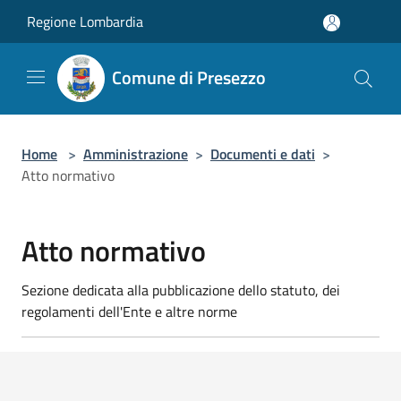
Salta al contenuto principale
Regione Lombardia
Comune di Presezzo
Home
>
Amministrazione
>
Documenti e dati
>
Atto normativo
Atto normativo
Sezione dedicata alla pubblicazione dello statuto, dei
regolamenti dell'Ente e altre norme