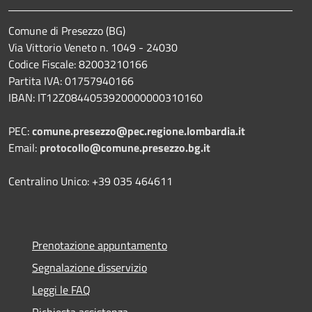
Comune di Presezzo (BG)
Via Vittorio Veneto n. 1049 - 24030
Codice Fiscale: 82003210166
Partita IVA: 01757940166
IBAN: IT12Z0844053920000000310160
PEC:
comune.presezzo@pec.regione.lombardia.it
Email:
protocollo@comune.presezzo.bg.it
Centralino Unico: +39 035 464611
Prenotazione appuntamento
Segnalazione disservizio
Leggi le FAQ