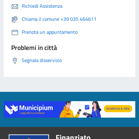
Richiedi Assistenza
Chiama il comune +39 035 464611
Prenota un appuntamento
Problemi in città
Segnala disservizio