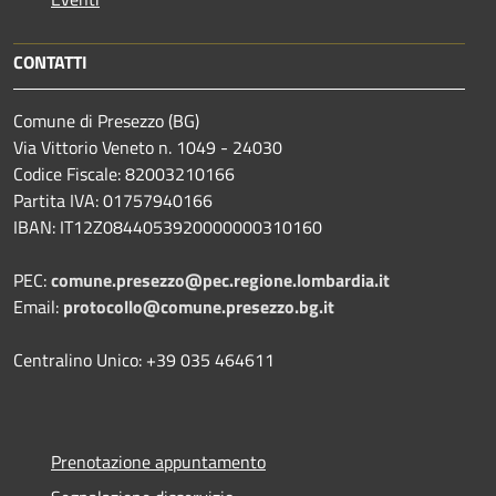
CONTATTI
Comune di Presezzo (BG)
Via Vittorio Veneto n. 1049 - 24030
Codice Fiscale: 82003210166
Partita IVA: 01757940166
IBAN: IT12Z0844053920000000310160
PEC:
comune.presezzo@pec.regione.lombardia.it
Email:
protocollo@comune.presezzo.bg.it
Centralino Unico: +39 035 464611
Prenotazione appuntamento