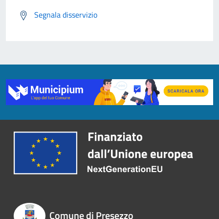
Segnala disservizio
Comune di Presezzo