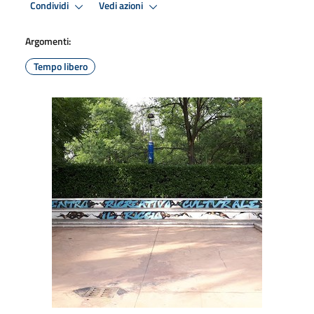
Condividi
Vedi azioni
Argomenti:
Tempo libero