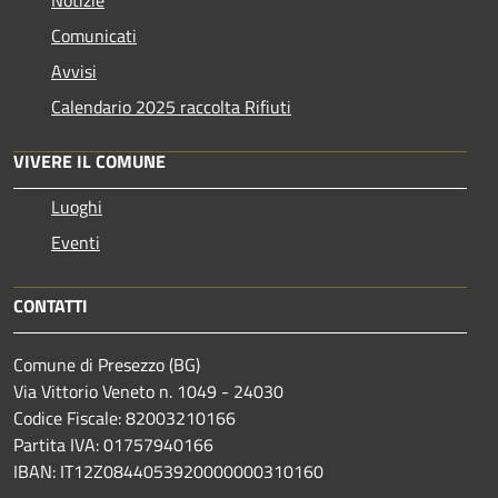
Notizie
Comunicati
Avvisi
Calendario 2025 raccolta Rifiuti
VIVERE IL COMUNE
Luoghi
Eventi
CONTATTI
Comune di Presezzo (BG)
Via Vittorio Veneto n. 1049 - 24030
Codice Fiscale: 82003210166
Partita IVA: 01757940166
IBAN: IT12Z0844053920000000310160