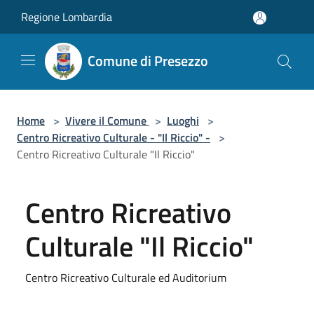
Salta al contenuto principale
Regione Lombardia
Comune di Presezzo
Home
>
Vivere il Comune
>
Luoghi
>
Centro Ricreativo Culturale - "Il Riccio" -
>
Centro Ricreativo Culturale "Il Riccio"
Centro Ricreativo
Culturale "Il Riccio"
Centro Ricreativo Culturale ed Auditorium