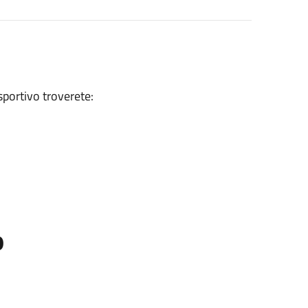
sportivo troverete:
o