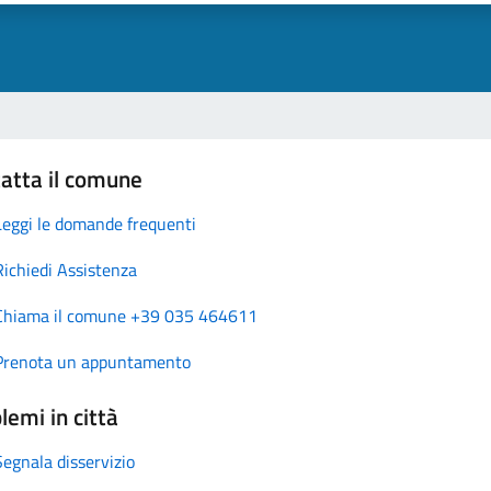
atta il comune
Leggi le domande frequenti
Richiedi Assistenza
Chiama il comune +39 035 464611
Prenota un appuntamento
lemi in città
Segnala disservizio