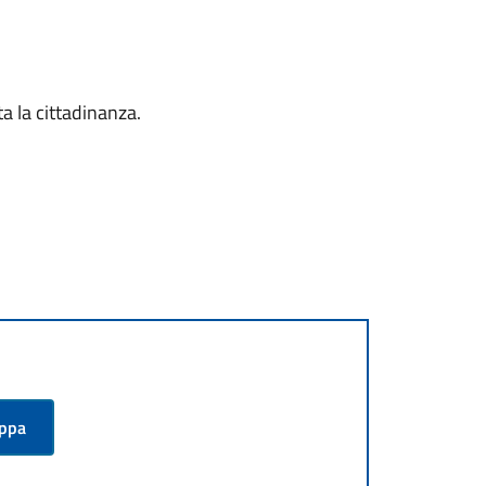
ta la cittadinanza.
appa