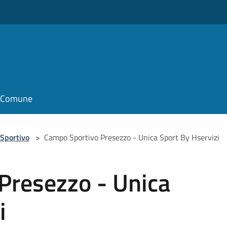
il Comune
Sportivo
>
Campo Sportivo Presezzo - Unica Sport By Hservizi
Presezzo - Unica
i