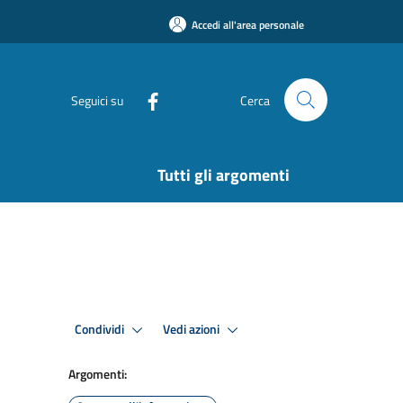
Accedi all'area personale
Seguici su
Cerca
Tutti gli argomenti
Condividi
Vedi azioni
Argomenti: