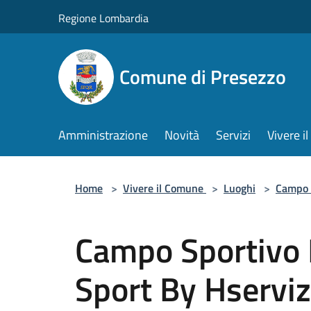
Salta al contenuto principale
Regione Lombardia
Comune di Presezzo
Amministrazione
Novità
Servizi
Vivere 
Home
>
Vivere il Comune
>
Luoghi
>
Campo 
Campo Sportivo 
Sport By Hserviz