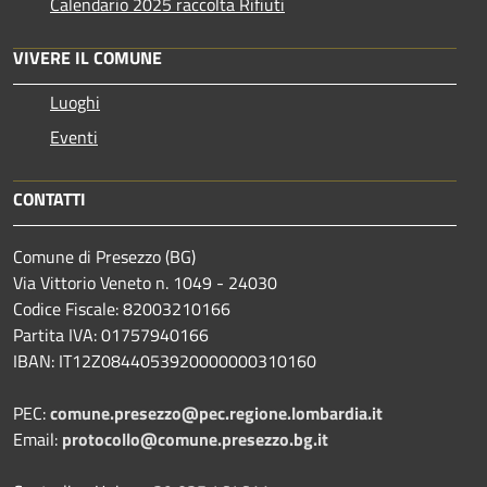
Calendario 2025 raccolta Rifiuti
VIVERE IL COMUNE
Luoghi
Eventi
CONTATTI
Comune di Presezzo (BG)
Via Vittorio Veneto n. 1049 - 24030
Codice Fiscale: 82003210166
Partita IVA: 01757940166
IBAN: IT12Z0844053920000000310160
PEC:
comune.presezzo@pec.regione.lombardia.it
Email:
protocollo@comune.presezzo.bg.it