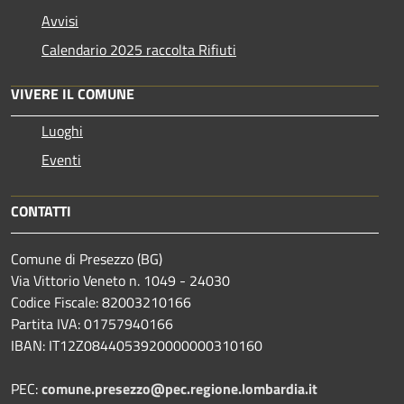
Avvisi
Calendario 2025 raccolta Rifiuti
VIVERE IL COMUNE
Luoghi
Eventi
CONTATTI
Comune di Presezzo (BG)
Via Vittorio Veneto n. 1049 - 24030
Codice Fiscale: 82003210166
Partita IVA: 01757940166
IBAN: IT12Z0844053920000000310160
PEC:
comune.presezzo@pec.regione.lombardia.it