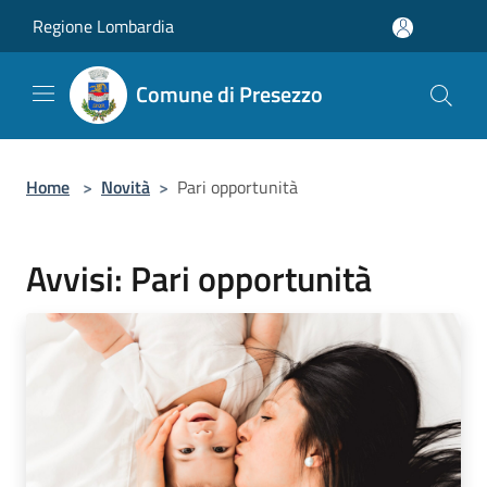
Salta al contenuto principale
Regione Lombardia
Comune di Presezzo
Home
>
Novità
>
Pari opportunità
Avvisi: Pari opportunità